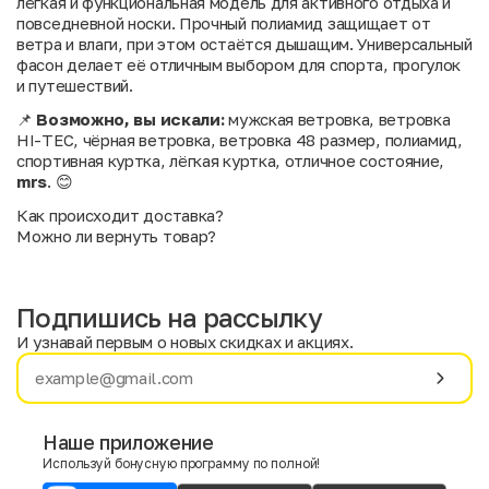
лёгкая и функциональная модель для активного отдыха и
повседневной носки. Прочный полиамид защищает от
ветра и влаги, при этом остаётся дышащим. Универсальный
фасон делает её отличным выбором для спорта, прогулок
и путешествий.
📌
Возможно, вы искали:
мужская ветровка, ветровка
HI-TEC, чёрная ветровка, ветровка 48 размер, полиамид,
спортивная куртка, лёгкая куртка, отличное состояние,
mrs
. 😊
Как происходит доставка?
Можно ли вернуть товар?
Подпишись на рассылку
И узнавай первым о новых скидках и акциях.
Имя
Фамилия
Наше приложение
Используй бонусную программу по полной!
E-mail